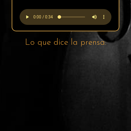
Lo que dice la prensa: